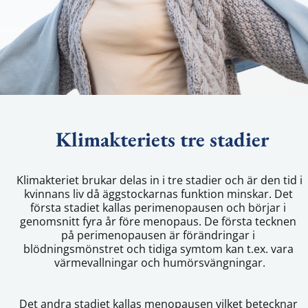
Klimakteriets tre stadier
Klimakteriet brukar delas in i tre stadier och är den tid i 
kvinnans liv då äggstockarnas funktion minskar. Det 
första stadiet kallas perimenopausen och börjar i 
genomsnitt fyra år före menopaus. De första tecknen 
på perimenopausen är förändringar i 
blödningsmönstret och tidiga symtom kan t.ex. vara 
värmevallningar och humörsvängningar.
Det andra stadiet kallas menopausen vilket betecknar 