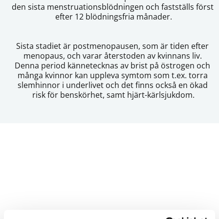
den sista menstruationsblödningen och fastställs först 
efter 12 blödningsfria månader.
Sista stadiet är postmenopausen, som är tiden efter 
menopaus, och varar återstoden av kvinnans liv. 
Denna period kännetecknas av brist på östrogen och 
många kvinnor kan uppleva symtom som t.ex. torra 
slemhinnor i underlivet och det finns också en ökad 
risk för benskörhet, samt hjärt-kärlsjukdom.