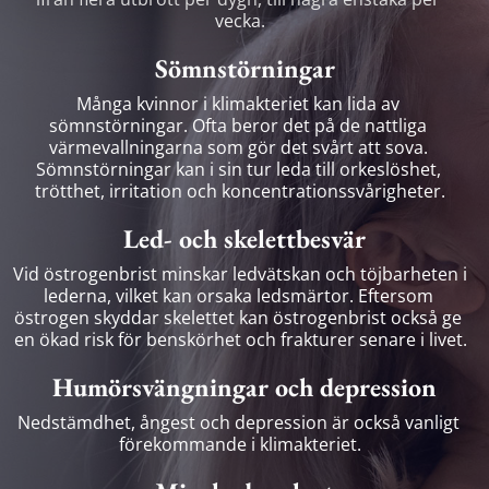
vecka.
Sömnstörningar
Många kvinnor i klimakteriet kan lida av 
sömnstörningar. Ofta beror det på de nattliga 
värmevallningarna som gör det svårt att sova. 
Sömnstörningar kan i sin tur leda till orkeslöshet, 
trötthet, irritation och koncentrationssvårigheter.
Led- och skelettbesvär
Vid östrogenbrist minskar ledvätskan och töjbarheten i 
lederna, vilket kan orsaka ledsmärtor. Eftersom 
östrogen skyddar skelettet kan östrogenbrist också ge 
en ökad risk för benskörhet och frakturer senare i livet.
Humörsvängningar och depression
Nedstämdhet, ångest och depression är också vanligt 
förekommande i klimakteriet.